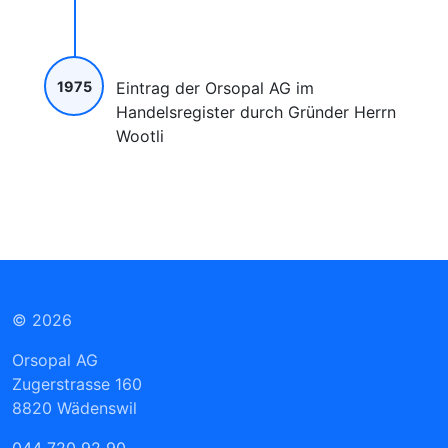
1975
Eintrag der Orsopal AG im
Handelsregister durch Gründer Herrn
Wootli
© 2026
Orsopal AG
Zugerstrasse 160
8820 Wädenswil